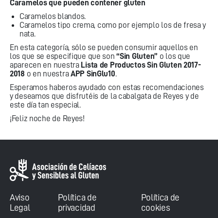
Caramelos que pueden contener gluten
Caramelos blandos.
Caramelos tipo crema, como por ejemplo los de fresa y
nata.
En esta categoría, sólo se pueden consumir aquellos en
los que se especifique que son
“Sin Gluten”
o los que
aparecen en nuestra
Lista de Productos Sin Gluten 2017-
2018
o en nuestra
APP SinGlu10
.
Esperamos haberos ayudado con estas recomendaciones
y deseamos que disfrutéis de la cabalgata de Reyes y de
este día tan especial.
¡Feliz noche de Reyes!
Aviso
Política de
Política de
Legal
privacidad
cookies