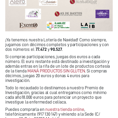
¡Ya tenemos nuestra Lotería de Navidad! Como siempre,
jugamos con décimos completos y participaciones y con
dos números: el
77.472
y
90.527
.
Si compras participaciones, juegas dos euros a cada
número. El euro restante está destinado a investigación y
además entras en la rifa de un lote de productos cortesía
de la tienda
MANÁ PRODUCTOS SIN GLUTEN
. Si compras
décimos, juegas 20 euros y donas 4 euros para
investigación.
Todo lo recaudado lo destinamos a nuestro
Premio de
Investigación
, gracias al cual entregamos como mínimo
cada año18.000 euros para potenciar un proyecto que
investigue la enfermedad celíaca.
Puedes comprarla en
nuestra tienda online
,
telefónicamente (917 130 147) y viniendo a la Sede (C/