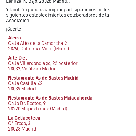
Lanuza 19, Bajo, 28028 Madrid).
Y también puedes comprar participaciones en los
siguientes establecimientos colaboradores de la
Asociación.
¡Suerte!
Aleiro
Calle Alto de la Camorcha, 2
28760 Colmenar Viejo (Madrid)
Arte Diet
Calle Villardondiego, 22 posterior
28032, Vicálvaro Madrid
Restaurante As de Bastos Madrid
Calle Castilla, 62
28039 Madrid
Restaurante As de Bastos Majadahonda
Calle Dr. Bastos, 9
28220 Majadahonda (Madrid)
La Celiacoteca
C/ Eraso, 3
28028 Madrid