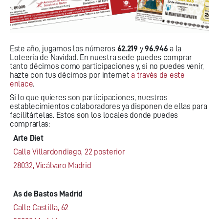
Este año, jugamos los números
62.219
y
96.946
a la
Loteería de Navidad. En nuestra sede puedes comprar
tanto décimos como participaciones y, si no puedes venir,
hazte con tus décimos por internet
a través de este
enlace
.
Si lo que quieres son participaciones, nuestros
establecimientos colaboradores ya disponen de ellas para
facilitártelas. Estos son los locales donde puedes
comprarlas:
Arte Diet
Calle Villardondiego, 22 posterior
28032, Vicálvaro Madrid
As de Bastos Madrid
Calle Castilla, 62