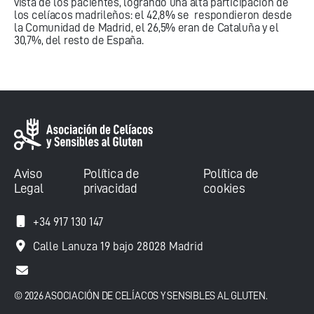
vista de los pacientes, logrando una alta participación de
los celíacos madrileños: el 42,8% se respondieron desde
la Comunidad de Madrid, el 26,5% eran de Cataluña y el
30,7%, del resto de España.
Aviso
Política de
Política de
Legal
privacidad
cookies
+34 917 130 147
Calle Lanuza 19 bajo 28028 Madrid
© 2026 ASOCIACIÓN DE CELÍACOS Y SENSIBLES AL GLUTEN.