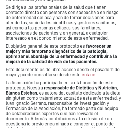
Se dirige a los profesionales de la salud que tienen
contacto directo con personas con sospecha o en riesgo
de enfermedad celíaca y han de tomar decisiones para
atenderlas, sociedades científicas y gestores sanitarios,
así como a las personas celíacas, sus familiares,
asociaciones de pacientes y, en general, a cualquier
interesado en el conocimiento de esta enfermedad.
El objetivo general de este protocolo es
favorecer un
mejor y más temprano diagnóstico de la patología,
optimizar el abordaje de la enfermedad y contribuir a la
mejora de la calidad de vida de los pacientes.
Este documento es de libre acceso desde el pasado 11 de
mayo y puede consultarse desde este
enlace
.
La Asociación ha participado en la elaboración de este
protocolo. Nuestra
responsable de Dietética y Nutrición,
Blanca Esteban
, es autora del capítulo dedicado a la dieta
sin gluten como tratamiento actual de esta enfermedad, y
Juan Ignacio Serrano, responsable de Investigación y
Formación de la Asociación, ha formado parte del equipo
de colaboradores expertos que han revisado el
documento. Además, contribuimos a la difusión de un
cuestionario previo encaminado a conocer el punto de