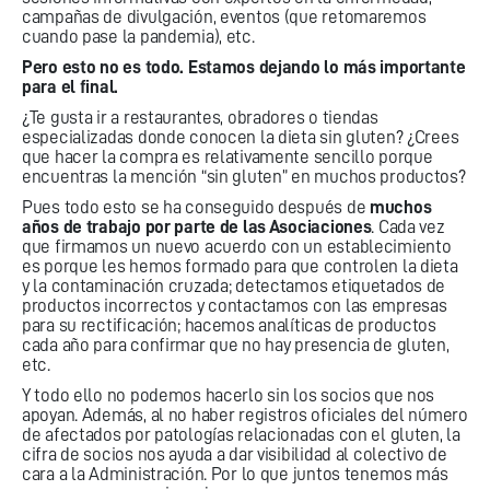
campañas de divulgación, eventos (que retomaremos
cuando pase la pandemia), etc.
Pero esto no es todo. Estamos dejando lo más importante
para el final.
¿Te gusta ir a restaurantes, obradores o tiendas
especializadas donde conocen la dieta sin gluten? ¿Crees
que hacer la compra es relativamente sencillo porque
encuentras la mención “sin gluten” en muchos productos?
Pues todo esto se ha conseguido después de
muchos
años de trabajo por parte de las Asociaciones
. Cada vez
que firmamos un nuevo acuerdo con un establecimiento
es porque les hemos formado para que controlen la dieta
y la contaminación cruzada; detectamos etiquetados de
productos incorrectos y contactamos con las empresas
para su rectificación; hacemos analíticas de productos
cada año para confirmar que no hay presencia de gluten,
etc.
Y todo ello no podemos hacerlo sin los socios que nos
apoyan. Además, al no haber registros oficiales del número
de afectados por patologías relacionadas con el gluten, la
cifra de socios nos ayuda a dar visibilidad al colectivo de
cara a la Administración. Por lo que juntos tenemos más