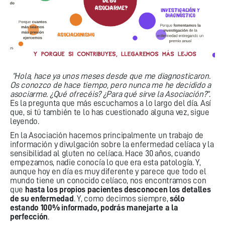
“Hola, hace ya unos meses desde que me diagnosticaron.
Os conozco de hace tiempo, pero nunca me he decidido a
asociarme. ¿Qué ofrecéis? ¿Para qué sirve la Asociación?”
.
Es la pregunta que más escuchamos a lo largo del día. Así
que, si tú también te lo has cuestionado alguna vez, sigue
leyendo.
En la Asociación hacemos principalmente un trabajo de
información y divulgación
sobre la enfermedad celíaca y la
sensibilidad al gluten no celíaca. Hace 30 años, cuando
empezamos, nadie conocía lo que era esta patología. Y,
aunque hoy en día es muy diferente y parece que todo el
mundo tiene un conocido celíaco, nos encontramos con
que
hasta los propios pacientes desconocen los detalles
de su enfermedad
. Y, como decimos siempre,
sólo
estando 100% informado, podrás manejarte a la
perfección
.