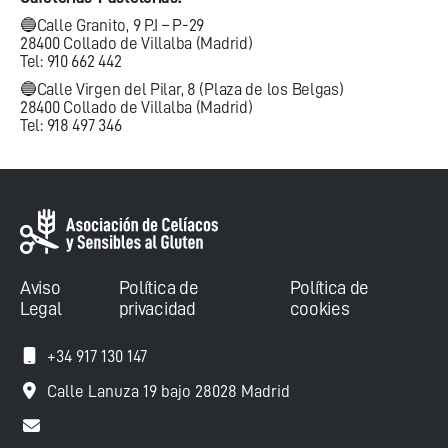
🔵Calle Granito, 9 P.I – P-29
28400 Collado de Villalba (Madrid)
Tel: 910 662 442
🔵Calle Virgen del Pilar, 8 (Plaza de los Belgas)
28400 Collado de Villalba (Madrid)
Tel: 918 497 346
Aviso
Política de
Política de
Legal
privacidad
cookies
+34 917 130 147
Calle Lanuza 19 bajo 28028 Madrid