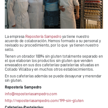
La empresa
Repostería Sampedro
ya tiene nuestro
acuerdo de colaboración. Hemos formado a su personal y
revisado su procedimiento, por lo que ya tienen nuestro
sello.
Tienen un obrador 100% sin gluten totalmente separado en
el que elaboran los productos sin gluten que venden
envasados en sus dos cafeterías-pastelerías situadas en
Collado Villalba y en muchos otros establecimientos.
En sus cafeterías además se puede desayunar y merendar
sin gluten.
Repostería Sampedro
info@reposteriasampedro.com
http://reposteriasampedro.com/199-sin-gluten
Cafeterías-Pastelerías: