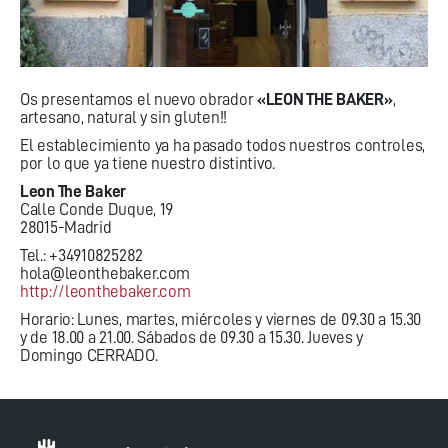
Os presentamos el nuevo obrador
«LEON THE BAKER»
,
artesano, natural y sin gluten!!
El establecimiento ya ha pasado todos nuestros controles,
por lo que ya tiene nuestro distintivo.
Leon The Baker
Calle Conde Duque, 19
28015-Madrid
Tel.: +34910825282
hola@leonthebaker.com
http://leonthebaker.com
Horario: Lunes, martes, miércoles y viernes de 09.30 a 15.30
y de 18.00 a 21.00. Sábados de 09.30 a 15.30. Jueves y
Domingo CERRADO.