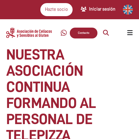
Iniciar sesión
Hazte socio
Contacto
NUESTRA
ASOCIACIÓN
CONTINUA
FORMANDO AL
PERSONAL DE
TELEPIZZA