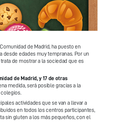
a Comunidad de Madrid, ha puesto en
s ya desde edades muy tempranas. Por un
 trata de mostrar a la sociedad que es
nidad de Madrid, y 17 de otras
a medida, será posible gracias a la
 colegios.
ales actividades que se van a llevar a
ibuidos en todos los centros participantes,
eta sin gluten a los más pequeños, con el