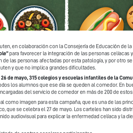
luten, en colaboración con la Consejería de Educación de l
ole”
para favorecer la integración de las personas celíaca
 de las personas afectadas por esta patología, y por otro se
uten y que no implica grandes dificultades.
 26 de mayo,
315 colegios y escuelas infantiles de la Comu
odos los alumnos que ese día se queden al comedor. En buen
encargadas del servicio de comedor en más de 200 de estos
al como imagen para esta campaña, que es una de las princip
o, que se celebra el 27 de mayo. Los carteles han sido distr
ido audiovisual para explicar la enfermedad celíaca y la di