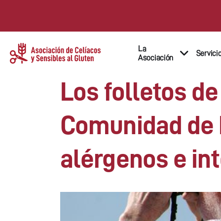
La
Servici
Asociación
Los folletos de
Comunidad de M
alérgenos e in