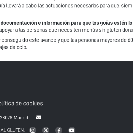
uía llevará a cabo las actuaciones necesarias para que, siem
 documentación e información para que los guías estén f
poyar a las personas que necesiten menús sin gluten duran
conseguido este avance y que las personas mayores de 60 
ajes de ocio.
olítica de cookies
 28028 Madrid
 AL GLUTEN.