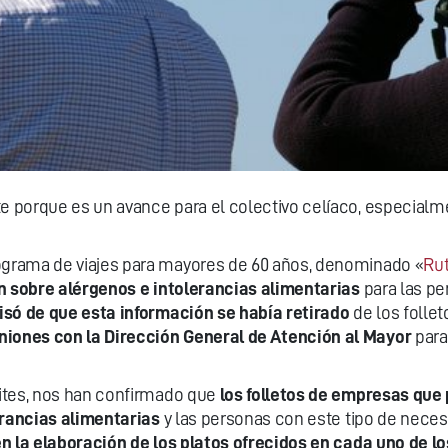
 porque es un avance para el colectivo celíaco, especialm
grama de viajes para mayores de 60 años, denominado «
Rut
 sobre alérgenos e intolerancias alimentarias
para las pe
isó de que esta información se había retirado
de los follet
iones con la Dirección General de Atención al Mayor
para
ites, nos han confirmado que
los folletos de empresas que
erancias alimentarias
y las personas con este tipo de nece
en la elaboración de los platos ofrecidos en cada uno de l