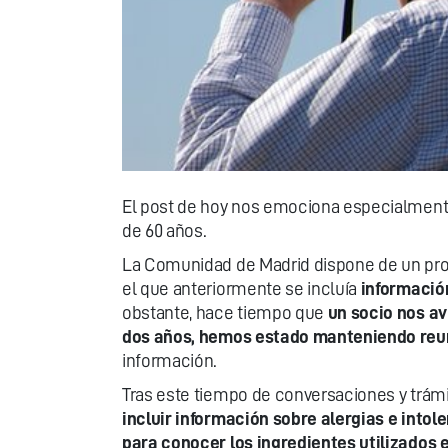
El post de hoy nos emociona especialmente
de 60 años.
La Comunidad de Madrid dispone de un pro
el que anteriormente se incluía
información
obstante, hace tiempo que
un socio nos av
dos años, hemos estado manteniendo reun
información.
Tras este tiempo de conversaciones y trám
incluir información sobre alergias e intol
para conocer los ingredientes utilizados 