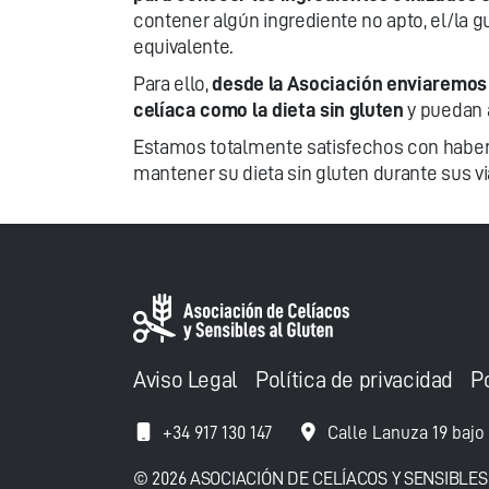
contener algún ingrediente no apto, el/la g
equivalente.
Para ello,
desde la Asociación enviaremos
celíaca como la dieta sin gluten
y puedan a
Estamos totalmente satisfechos con haber 
mantener su dieta sin gluten durante sus vi
Aviso Legal
Política de privacidad
P
+34 917 130 147
Calle Lanuza 19 bajo
© 2026 ASOCIACIÓN DE CELÍACOS Y SENSIBLES