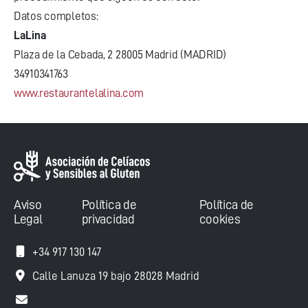
Datos completos:
LaLina
Plaza de la Cebada, 2 28005 Madrid (MADRID)
34910341763
www.restaurantelalina.com
Aviso
Política de
Política de
Legal
privacidad
cookies
+34 917 130 147
Calle Lanuza 19 bajo 28028 Madrid