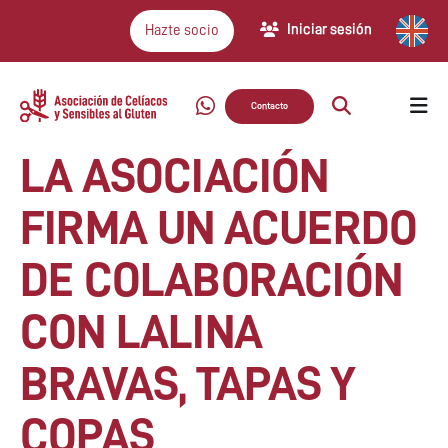
Iniciar sesión
Hazte socio
Contacto
LA ASOCIACIÓN
FIRMA UN ACUERDO
DE COLABORACIÓN
CON LALINA
BRAVAS, TAPAS Y
COPAS