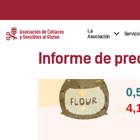
La
Servici
Asociación
Informe de pre