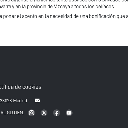
rra y en la provincia de Vizcaya a todos los celíacos.
e poner el acento en la necesidad de una bonificación que a
olítica de cookies
 28028 Madrid
 AL GLUTEN.