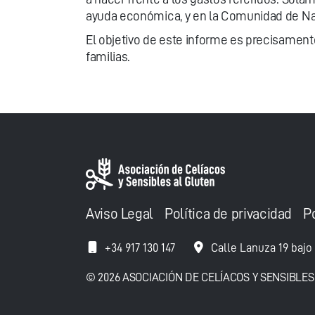
ayuda económica, y en la Comunidad de Nava
El objetivo de este informe es precisament
familias.
Aviso Legal
Política de privacidad
P
+34 917 130 147
Calle Lanuza 19 bajo
© 2026 ASOCIACIÓN DE CELÍACOS Y SENSIBLES