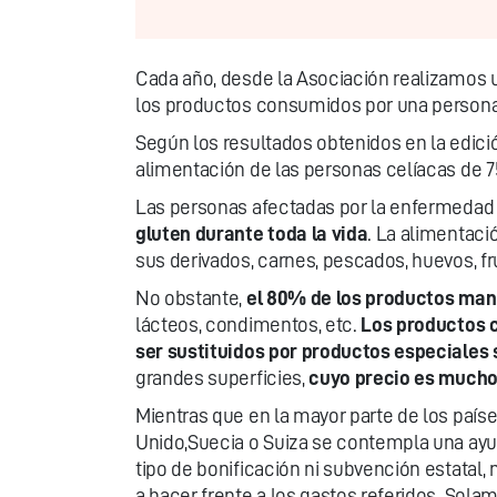
Cada año, desde la Asociación realizamos
los productos consumidos por una persona ce
Según los resultados obtenidos en la edició
alimentación de las personas celíacas de 7
Las personas afectadas por la enfermedad c
gluten durante toda la vida
. La alimentaci
sus derivados, carnes, pescados, huevos, fru
No obstante,
el 80% de los productos man
lácteos, condimentos, etc.
Los productos c
ser sustituidos por productos especiales 
grandes superficies,
cuyo precio es mucho
Mientras que en la mayor parte de los países 
Unido,Suecia o Suiza se contempla una ayud
tipo de bonificación ni subvención estatal, 
a hacer frente a los gastos referidos. So