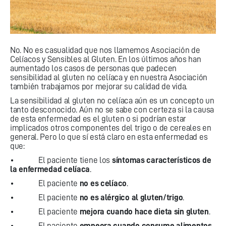
No. No es casualidad que nos llamemos Asociación de
Celíacos y Sensibles al Gluten. En los últimos años han
aumentado los casos de personas que padecen
sensibilidad al gluten no celíaca y en nuestra Asociación
también trabajamos por mejorar su calidad de vida.
La sensibilidad al gluten no celíaca aún es un concepto un
tanto desconocido. Aún no se sabe con certeza si la causa
de esta enfermedad es el gluten o si podrían estar
implicados otros componentes del trigo o de cereales en
general. Pero lo que sí está claro en esta enfermedad es
que:
• El paciente tiene los
síntomas característicos de
la enfermedad celíaca
.
• El paciente
no es celíaco
.
• El paciente
no es alérgico al gluten/trigo
.
• El paciente
mejora cuando hace dieta sin gluten
.
• El paciente
empeora cuando consume alimentos