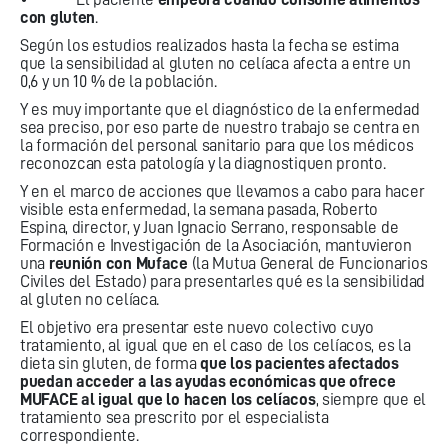
con gluten
.
Según los estudios realizados hasta la fecha se estima
que la sensibilidad al gluten no celíaca afecta a entre un
0,6 y un 10 % de la población.
Y es muy importante que el diagnóstico de la enfermedad
sea preciso, por eso parte de nuestro trabajo se centra en
la formación del personal sanitario para que los médicos
reconozcan esta patología y la diagnostiquen pronto.
Y en el marco de acciones que llevamos a cabo para hacer
visible esta enfermedad, la semana pasada, Roberto
Espina, director, y Juan Ignacio Serrano, responsable de
Formación e Investigación de la Asociación, mantuvieron
una
reunión con Muface
(la Mutua General de Funcionarios
Civiles del Estado) para presentarles qué es la sensibilidad
al gluten no celíaca.
El objetivo era presentar este nuevo colectivo cuyo
tratamiento, al igual que en el caso de los celíacos, es la
dieta sin gluten, de forma
que los pacientes afectados
puedan acceder a las ayudas económicas que ofrece
MUFACE al igual que lo hacen los celíacos
, siempre que el
tratamiento sea prescrito por el especialista
correspondiente.