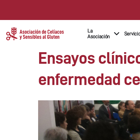
La
Servici
Asociación
Ensayos clínic
enfermedad ce