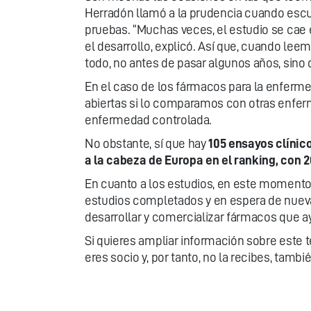
Herradón llamó a la prudencia cuando escu
pruebas. “Muchas veces, el estudio se cae 
el desarrollo, explicó. Así que, cuando lee
todo, no antes de pasar algunos años, sino 
En el caso de los fármacos para la enferme
abiertas si lo comparamos con otras enferme
enfermedad controlada.
No obstante, sí que hay
105 ensayos clínic
a la cabeza de Europa en el ranking, con 
En cuanto a los estudios, en este momento
estudios completados y en espera de nuevas
desarrollar y comercializar fármacos que ay
Si quieres ampliar información sobre este 
eres socio y, por tanto, no la recibes, tamb