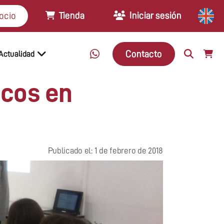
Tienda
Iniciar sesión
ocio
Contacto
Actualidad
acos en
Publicado el: 1 de febrero de 2018