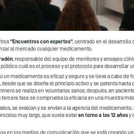
tros
“Encuentros con expertos”
, centrado en el desarrollo
lanzar al mercado cualquier medicamento.
radón
, responsable del equipo de monitores y ensayos clín
público cuál es el proceso y el protocolo para desarrollar 
 si un medicamento es eficaz y seguro y se lleva a cabo de f
es, desde que se diseña el principio activo y se patenta ha
primero se realiza en voluntarios sanos; después, en pacie
la tercera fase se comprueba la eficacia en una muestra más
ados, se evalúan y se envían a la agencia del medicamento,
proceso muy largo, que suele estar
en torno a los 12 años
y 
os en los medios de comunicación que se está creando un 