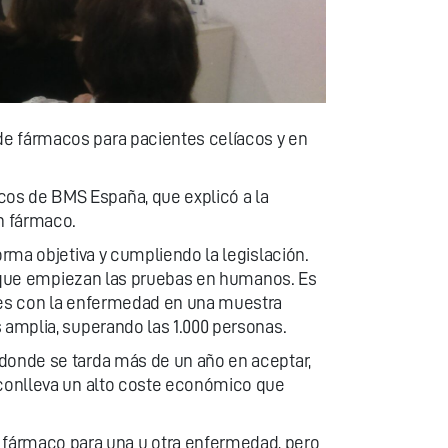
 de fármacos para pacientes celíacos y en
icos de BMS España, que explicó a la
un fármaco.
orma objetiva y cumpliendo la legislación.
sta que empiezan las pruebas en humanos. Es
ntes con la enfermedad en una muestra
 amplia, superando las 1.000 personas.
 donde se tarda más de un año en aceptar,
conlleva un alto coste económico que
fármaco para una u otra enfermedad, pero