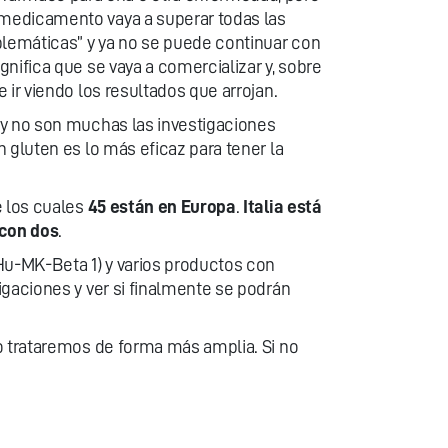
 medicamento vaya a superar todas las
blemáticas” y ya no se puede continuar con
nifica que se vaya a comercializar y, sobre
ir viendo los resultados que arrojan.
 y no son muchas las investigaciones
 gluten es lo más eficaz para tener la
e los cuales
45 están en Europa
.
Italia está
con dos
.
Hu-MK-Beta 1) y varios productos con
igaciones y ver si finalmente se podrán
o trataremos de forma más amplia. Si no