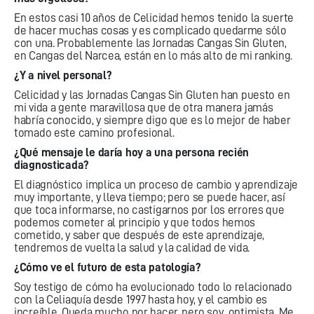
En estos casi 10 años de Celicidad hemos tenido la suerte
de hacer muchas cosas y es complicado quedarme sólo
con una. Probablemente las Jornadas Cangas Sin Gluten,
en Cangas del Narcea, están en lo más alto de mi ranking.
¿Y a nivel personal?
Celicidad y las Jornadas Cangas Sin Gluten han puesto en
mi vida a gente maravillosa que de otra manera jamás
habría conocido, y siempre digo que es lo mejor de haber
tomado este camino profesional.
¿Qué mensaje le daría hoy a una persona recién
diagnosticada?
El diagnóstico implica un proceso de cambio y aprendizaje
muy importante, y lleva tiempo; pero se puede hacer, así
que toca informarse, no castigarnos por los errores que
podemos cometer al principio y que todos hemos
cometido, y saber que después de este aprendizaje,
tendremos de vuelta la salud y la calidad de vida.
¿Cómo ve el futuro de esta patología?
Soy testigo de cómo ha evolucionado todo lo relacionado
con la Celiaquía desde 1997 hasta hoy, y el cambio es
increíble. Queda mucho por hacer, pero soy optimista. Me