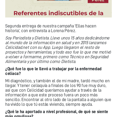
Segunda entrega de nuestra campaña ‘Ellas hacen
historia’, con entrevista a Lorena Pérez.
Soy Periodista y Dietista. Llevo unos 15 años dedicándome
al mundo de la información en salud y en 2015 lanzamos
Celicidad.net con su App. Luego llegaron el resto de
proyectos y herramientas, y todo eso fue lo que me motivó
a volver a formarme, primero como Técnico en Seguridad
Alimentaria y por último como Dietista
.
¿Qué fue lo que le llevó a trabajar por la enfermedad
celíaca?
Mi diagnóstico, y también el de mi madre, tardó mucho en
llegar. Y tener celiaquía a finales de los 90 fue muy duro,
así que con Celicidad queríamos ayudar a través de la
información a que este proceso fuera un poco más
sencillo. Encontrar al otro lado de la pantalla a alguien que
ha vivido lo que tú estás viviendo, siempre ayuda.
¿Qué le ha aportado a nivel profesional, de qué se siente
más orgullosa?