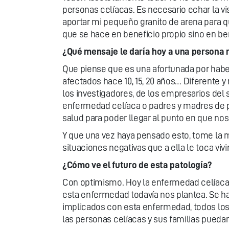
personas celíacas. Es necesario echar la v
aportar mi pequeño granito de arena para q
que se hace en beneficio propio sino en be
¿Qué mensaje le daría hoy a una persona 
Que piense que es una afortunada por haber
afectados hace 10, 15, 20 años… Diferente y 
los investigadores, de los empresarios del 
enfermedad celíaca o padres y madres de p
salud para poder llegar al punto en que n
Y que una vez haya pensado esto, tome la m
situaciones negativas que a ella le toca vi
¿Cómo ve el futuro de esta patología?
Con optimismo. Hoy la enfermedad celíaca h
esta enfermedad todavía nos plantea. Se ha
implicados con esta enfermedad, todos los
las personas celíacas y sus familias puedan