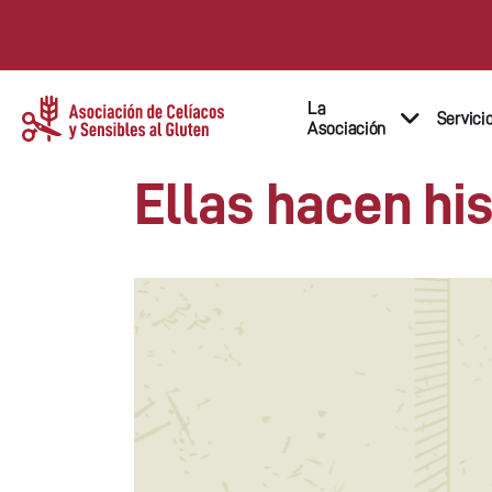
La
Servici
Asociación
Ellas hacen his