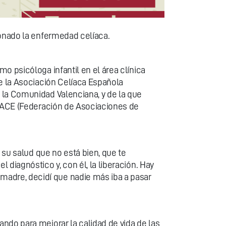
ionado la enfermedad celíaca.
o psicóloga infantil en el área clínica
de la Asociación Celíaca Española
 la Comunidad Valenciana, y de la que
 FACE (Federación de Asociaciones de
 su salud que no está bien, que te
diagnóstico y, con él, la liberación. Hay
adre, decidí que nadie más iba a pasar
ndo para mejorar la calidad de vida de las