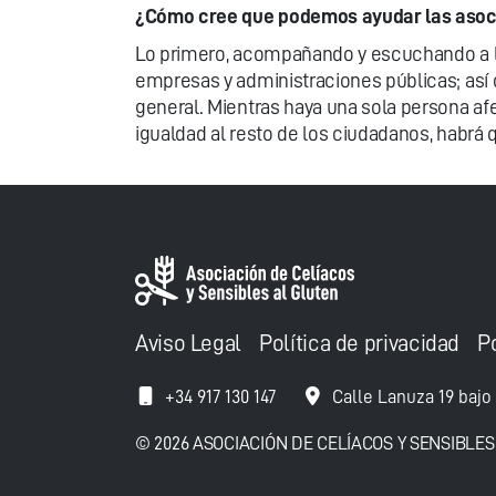
¿Cómo cree que podemos ayudar las asoc
Lo primero, acompañando y escuchando a l
empresas y administraciones públicas; así 
general. Mientras haya una sola persona af
igualdad al resto de los ciudadanos, habrá 
Aviso Legal
Política de privacidad
P
+34 917 130 147
Calle Lanuza 19 bajo
© 2026 ASOCIACIÓN DE CELÍACOS Y SENSIBLES