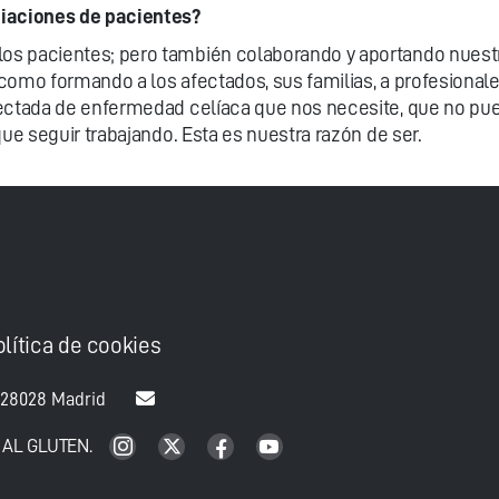
iaciones de pacientes?
os pacientes; pero también colaborando y aportando nuestr
como formando a los afectados, sus familias, a profesionale
ectada de enfermedad celíaca que nos necesite, que no pue
que seguir trabajando. Esta es nuestra razón de ser.
olítica de cookies
 28028 Madrid
 AL GLUTEN.