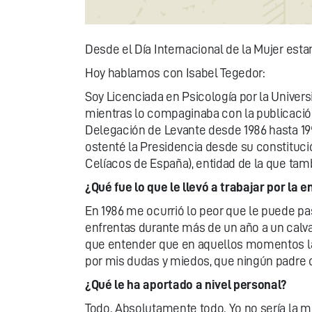
Desde el Día Internacional de la Mujer est
Hoy hablamos con Isabel Tegedor:
Soy Licenciada en Psicología por la Univers
mientras lo compaginaba con la publicación
Delegación de Levante desde 1986 hasta 199
ostenté la Presidencia desde su constituci
Celíacos de España), entidad de la que tam
¿Qué fue lo que le llevó a trabajar por la
En 1986 me ocurrió lo peor que le puede pas
enfrentas durante más de un año a un calvar
que entender que en aquellos momentos la
por mis dudas y miedos, que ningún padre o
¿Qué le ha aportado a nivel personal?
Todo. Absolutamente todo. Yo no sería la m