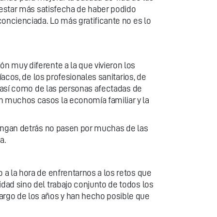
 estar más satisfecha de haber podido
concienciada. Lo más gratificante no es lo
n muy diferente a la que vivieron los
acos, de los profesionales sanitarios, de
, así como de las personas afectadas de
n muchos casos la economía familiar y la
vengan detrás no pasen por muchas de las
a.
a la hora de enfrentarnos a los retos que
dad sino del trabajo conjunto de todos los
argo de los años y han hecho posible que