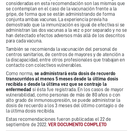
consideradas en esta recomendación son las mismas que
se contemplan en el caso de la vacunación frente a la
gripe, de forma que se están administrando de forma
conjunta ambas vacunas. La experiencia previa ha
demostrado que la inmunización es igual de efectiva si se
administran las dos vacunas a la vez o por separado y no se
han detectado efectos adversos más allá de los descritos
para cada vacuna.
También se recomienda la vacunación del personal de
centros sanitarios, de centros de mayores y de atención a
la discapacidad, entre otros profesionales que trabajan en
contacto con colectivos vulnerables.
Como norma,
se administrará esta dosis de recuerdo
transcurridos al menos 5 meses desde la última dosis
recibida o desde la última vez que se contrajo la
enfermedad
si ésta fue registrada. En los casos de mayor
vulnerabilidad, como personas de más de 80 años o con
alto grado de inmunosupresión, se puede administrar la
dosis de recuerdo a los 3 meses del último contagio o de
la última dosis recibida.
Estas recomendaciones fueron publicadas el 22 de
septiembre de 2022.
VER DOCUMENTO COMPLETO