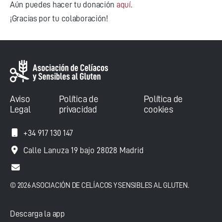
Aún puedes hacer tu donación
aquí
.
¡Gracias por tu colaboración!
Aviso
Política de
Política de
Legal
privacidad
cookies
+34 917 130 147
Calle Lanuza 19 bajo 28028 Madrid
© 2026 ASOCIACIÓN DE CELÍACOS Y SENSIBLES AL GLUTEN.
Descarga la app