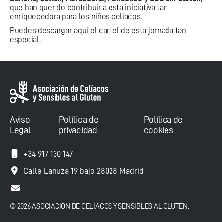
que han querido contribuir a esta iniciativa tan
enriquecedora para los niños celíacos.
Puedes descargar aquí el cartel de esta jornada tan
especial
.
Aviso
Política de
Política de
Legal
privacidad
cookies
+34 917 130 147
Calle Lanuza 19 bajo 28028 Madrid
© 2026 ASOCIACIÓN DE CELÍACOS Y SENSIBLES AL GLUTEN.