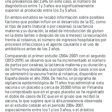
una prevalencia del 2,6%. En este caso, el número de
diagnósticos entre 1 y 3 años era significativamente
superior al producido entre los 3 y 5 años.
En ambos estudios se recabó información sobre posibles
factores que podían influir en el desarrollo de la EC, como
el tipo de parto (natural o por cesárea), la lactancia
materna y su duración, la edad de introducción de gluten
en la dieta (antes o después de los 6 meses), la vacunación
frente al rotavirus, el número de ingresos hospitalarios por
procesos infecciosos y el agente causante o el uso de
antibióticos antes de los 2 años.
Comparando el primer estudio (2004-2007) con el segundo
(2013-2019), se observó que se ha incrementado el número
de partos por cesárea, la lactancia materna y su duración y,
de forma muy destacada, la proporción de casos a los que
se administró la vacuna frente al rotavirus, disponible en
España desde el año 2006. De hecho, un programa de
vigilancia epidemiológica de 11 años tras administrar esta
vacuna o un placebo a cerca de 20.000 niños en Finlandia
ha comprobado que en el grupo placebo se ha registrado
el doble de casos de EC que en el grupo que recibió la
vacuna, lo que sugiere que la alta prevalencia observada
en el estudio catalán en el periodo 2004-2007,
especialmente entre los 1 y los 3 años, o el drástico