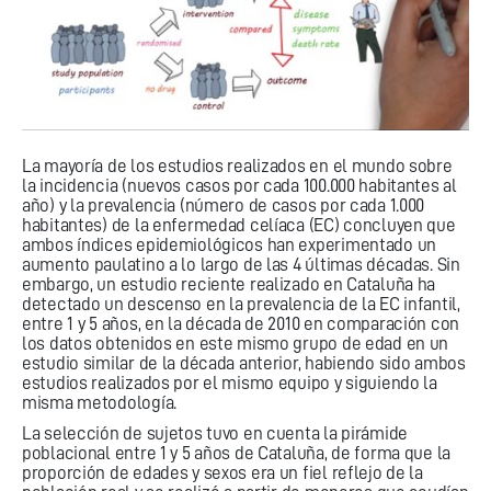
La mayoría de los estudios realizados en el mundo sobre
la incidencia (nuevos casos por cada 100.000 habitantes al
año) y la prevalencia (número de casos por cada 1.000
habitantes) de la enfermedad celíaca (EC) concluyen que
ambos índices epidemiológicos han experimentado un
aumento paulatino a lo largo de las 4 últimas décadas. Sin
embargo, un estudio reciente realizado en Cataluña ha
detectado un descenso en la prevalencia de la EC infantil,
entre 1 y 5 años, en la década de 2010 en comparación con
los datos obtenidos en este mismo grupo de edad en un
estudio similar de la década anterior, habiendo sido ambos
estudios realizados por el mismo equipo y siguiendo la
misma metodología.
La selección de sujetos tuvo en cuenta la pirámide
poblacional entre 1 y 5 años de Cataluña, de forma que la
proporción de edades y sexos era un fiel reflejo de la