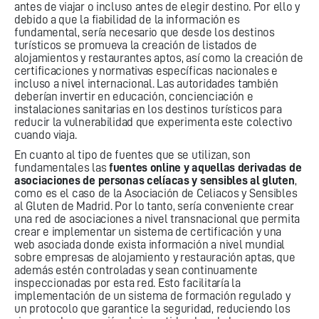
antes de viajar o incluso antes de elegir destino. Por ello y
debido a que la fiabilidad de la información es
fundamental, sería necesario que desde los destinos
turísticos se promueva la creación de listados de
alojamientos y restaurantes aptos, así como la creación de
certificaciones y normativas específicas nacionales e
incluso a nivel internacional. Las autoridades también
deberían invertir en educación, concienciación e
instalaciones sanitarias en los destinos turísticos para
reducir la vulnerabilidad que experimenta este colectivo
cuando viaja.
En cuanto al tipo de fuentes que se utilizan, son
fundamentales las
fuentes online y aquellas derivadas de
asociaciones de personas celíacas y sensibles al gluten
,
como es el caso de la Asociación de Celiacos y Sensibles
al Gluten de Madrid. Por lo tanto, sería conveniente crear
una red de asociaciones a nivel transnacional que permita
crear e implementar un sistema de certificación y una
web asociada donde exista información a nivel mundial
sobre empresas de alojamiento y restauración aptas, que
además estén controladas y sean continuamente
inspeccionadas por esta red. Esto facilitaría la
implementación de un sistema de formación regulado y
un protocolo que garantice la seguridad, reduciendo los