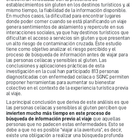
establecimientos sin gluten en los destinos turísticos y, al
mismo tiempo, la fiabilidad de la información disponible.
En muchos casos, la dificultad para encontrar lugares
donde poder comer cuando se está planificando un viaje
genera sentimientos de aislamiento y repercute en sus
interacciones sociales, ya que hay destinos turísticos que
dificultan el acceso a servicios sin gluten y que presentan
un alto riesgo de contaminación cruzada. Este estudio
tiene como objetivo analizar el riesgo percibido y el
proceso de búsqueda de información antes de viajar para
las personas celíacas y sensibles al gluten. Las
conclusiones y aplicaciones prácticas de esta
investigación en la cual han participado 813 personas
diagnosticadas con enfermedad celíaca o SGNC permiten
proponer herramientas para aumentar su bienestar
colectivo en el contexto de la experiencia turística previa
al viaje.
La principal conclusión que deriva de este análisis es que
las personas celiacas y sensibles al gluten perciben que
invierten mucho más tiempo en este proceso de
búsqueda de información previo al viaje
que aquellas
personas que no padecen estas enfermedades. Esto se
debe a que no es posible “viajar a la aventura”, es decir,
existe una obligación a realizar una búsqueda profunda