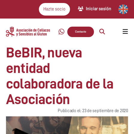
Iniciar sesión
Hazte socio
Contacto
BeBIR, nueva
entidad
colaboradora de la
Asociación
Publicado el: 23 de septiembre de 2020