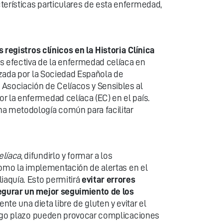
terísticas particulares de esta enfermedad,
 registros clínicos en la Historia Clínica
más efectiva de la enfermedad celíaca en
izada por la Sociedad Española de
 Asociación de Celíacos y Sensibles al
r la enfermedad celíaca (EC) en el país.
na metodología común para facilitar
elíaca
, difundirlo y formar a los
 como la implementación de alertas en el
iaquía. Esto permitirá
evitar errores
segurar un mejor seguimiento de los
te una dieta libre de gluten y evitar el
 largo plazo pueden provocar complicaciones