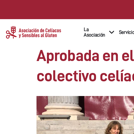
La
Servici
Asociación
Aprobada en el
colectivo celí