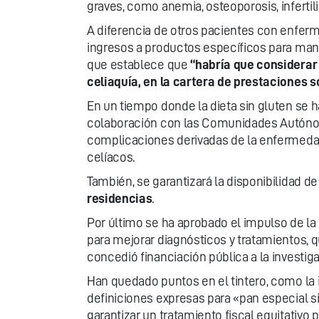
graves, como anemia, osteoporosis, infertili
A diferencia de otros pacientes con enfer
ingresos a productos específicos para mante
que establece que
“habría que considerar
celiaquía, en la cartera de prestaciones 
En un tiempo donde la dieta sin gluten se h
colaboración con las Comunidades Autón
complicaciones derivadas de la enfermedad c
celíacos.
También, se garantizará la disponibilidad d
residencias
.
Por último se ha aprobado el impulso de la
para mejorar diagnósticos y tratamientos, q
concedió financiación pública a la investig
Han quedado puntos en el tintero, como la i
definiciones expresas para «pan especial s
garantizar un tratamiento fiscal equitativo