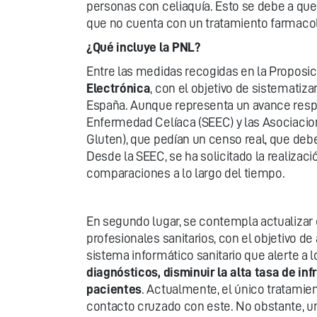
personas con celiaquía. Esto se debe a que
que no cuenta con un tratamiento farmaco
¿Qué incluye la PNL?
Entre las medidas recogidas en la Proposici
Electrónica
, con el objetivo de sistematiz
España. Aunque representa un avance respect
Enfermedad Celíaca (SEEC) y las Asociacion
Gluten), que pedían un censo real, que deb
Desde la SEEC, se ha solicitado la realiza
comparaciones a lo largo del tiempo.
En segundo lugar, se contempla actualizar
profesionales sanitarios, con el objetivo d
sistema informático sanitario que alerte a 
diagnósticos, disminuir la alta tasa de in
pacientes
. Actualmente, el único tratamien
contacto cruzado con este. No obstante, un