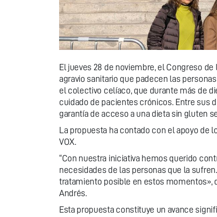
El jueves 28 de noviembre, el Congreso de l
agravio sanitario que padecen las personas
el colectivo celíaco, que durante más de d
cuidado de pacientes crónicos. Entre sus d
garantía de acceso a una dieta sin gluten se
La propuesta ha contado con el apoyo de lo
VOX.
“Con nuestra iniciativa hemos querido contr
necesidades de las personas que la sufren. 
tratamiento posible en estos momentos», d
Andrés.
Esta propuesta constituye un avance signific