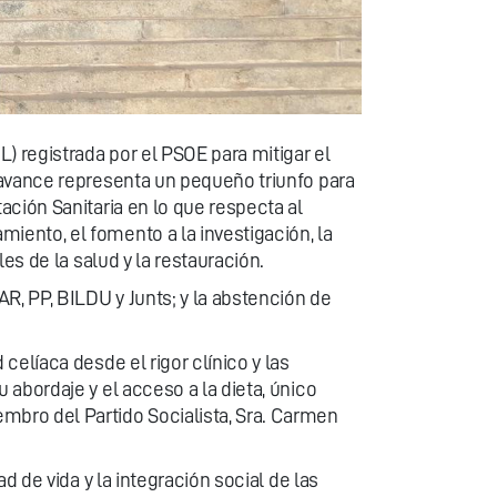
) registrada por el PSOE para mitigar el
 avance representa un pequeño triunfo para
ción Sanitaria en lo que respecta al
ento, el fomento a la investigación, la
es de la salud y la restauración.
, PP, BILDU y Junts; y la abstención de
elíaca desde el rigor clínico y las
abordaje y el acceso a la dieta, único
bro del Partido Socialista, Sra. Carmen
 de vida y la integración social de las