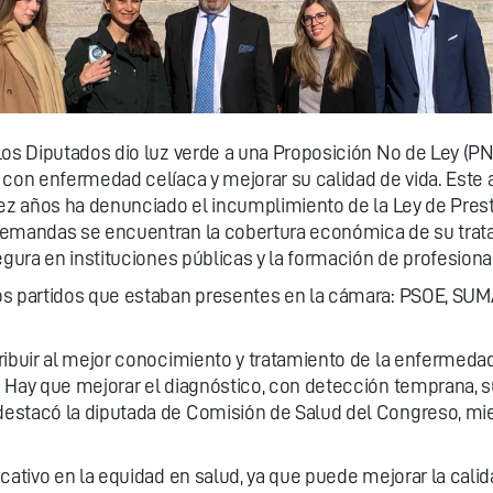
os Diputados dio luz verde a una Proposición No de Ley (PNL
 con enfermedad celíaca y mejorar su calidad de vida. Este
iez años ha denunciado el incumplimiento de la Ley de Presta
emandas se encuentran la cobertura económica de su tratami
gura en instituciones públicas y la formación de profesional
s partidos que estaban presentes en la cámara: PSOE, SUMAR
ibuir al mejor conocimiento y tratamiento de la enfermedad c
Hay que mejorar el diagnóstico, con detección temprana, su 
estacó la diputada de Comisión de Salud del Congreso, miem
ativo en la equidad en salud, ya que puede mejorar la calidad