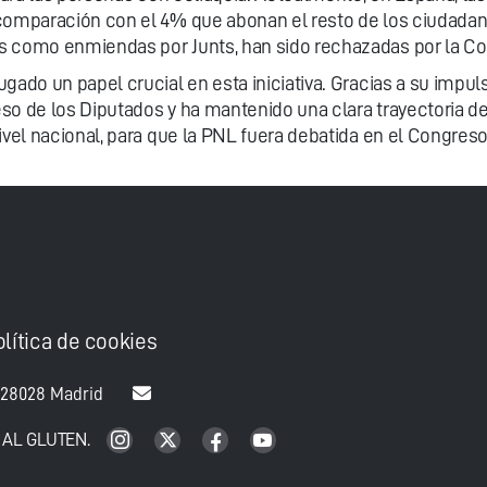
comparación con el 4% que abonan el resto de los ciudadanos
s como enmiendas por Junts, han sido rechazadas por la Co
gado un papel crucial en esta iniciativa. Gracias a su impuls
so de los Diputados y ha mantenido una clara trayectoria de
ivel nacional, para que la PNL fuera debatida en el Congreso
olítica de cookies
 28028 Madrid
 AL GLUTEN.