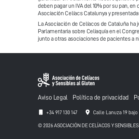
deben pagar un IVA del 10% por su pan, en 
Asociación Celíacs Catalunya y presentada
La Asociación de Celíacos de Cataluña ha ju
Parlamentaria sobre Celiaquía en el Congre
junto a otras asociaciones de pacientes a n
Aviso Legal
Política de privacidad
P
+34 917 130 147
Calle Lanuza 19 bajo
© 2026 ASOCIACIÓN DE CELÍACOS Y SENSIBLES