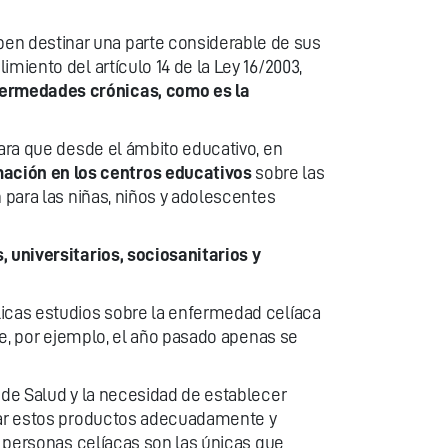
en destinar una parte considerable de sus
miento del artículo 14 de la Ley 16/2003,
fermedades crónicas, como es la
para que desde el ámbito educativo, en
mación en los centros educativos
sobre las
 para las niñas, niños y adolescentes
 universitarios, sociosanitarios y
licas estudios sobre la enfermedad celíaca
que, por ejemplo, el año pasado apenas se
 de Salud y la necesidad de establecer
etar estos productos adecuadamente y
s personas celíacas son las únicas que