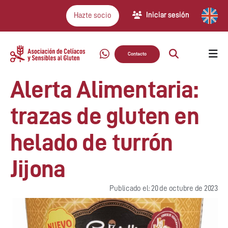
Iniciar sesión
Hazte socio
Contacto
Alerta Alimentaria:
trazas de gluten en
helado de turrón
Jijona
Publicado el: 20 de octubre de 2023