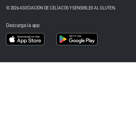
© 2026 ASOCIACIÓN DE CELÍACOS Y SENSIBLES AL GLUTEN.
Descarga la app