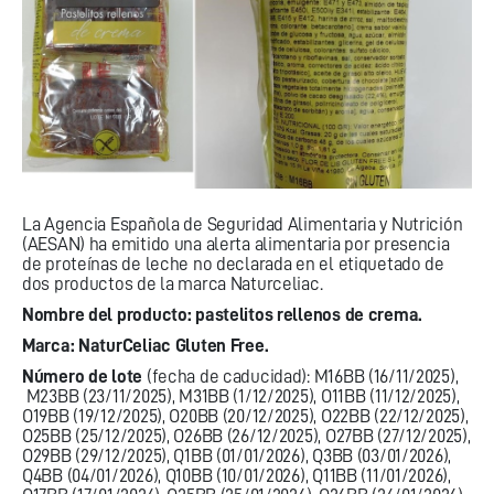
La Agencia Española de Seguridad Alimentaria y Nutrición
(AESAN) ha emitido una alerta alimentaria por presencia
de proteínas de leche no declarada en el etiquetado de
dos productos de la marca Naturceliac.
Nombre del producto: pastelitos rellenos de crema.
Marca: NaturCeliac Gluten Free.
Número de lote
(fecha de caducidad): M16BB (16/11/2025),
M23BB (23/11/2025), M31BB (1/12/2025), O11BB (11/12/2025),
O19BB (19/12/2025), O20BB (20/12/2025), O22BB (22/12/2025),
O25BB (25/12/2025), O26BB (26/12/2025), O27BB (27/12/2025),
O29BB (29/12/2025), Q1BB (01/01/2026), Q3BB (03/01/2026),
Q4BB (04/01/2026), Q10BB (10/01/2026), Q11BB (11/01/2026),