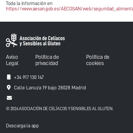
Toda la información en
https://www.aesan.gob.es/AECOSAN/web/seguridad_alimenta
Aviso
Política de
Política de
Legal
privacidad
cookies
+34 917 130 147
Calle Lanuza 19 bajo 28028 Madrid
© 2026 ASOCIACIÓN DE CELÍACOS Y SENSIBLES AL GLUTEN.
Descarga la app