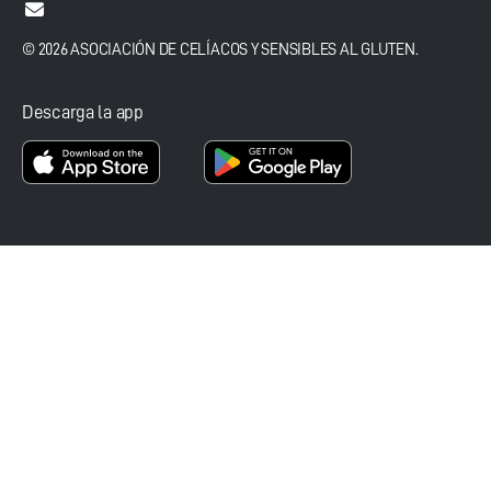
© 2026 ASOCIACIÓN DE CELÍACOS Y SENSIBLES AL GLUTEN.
Descarga la app