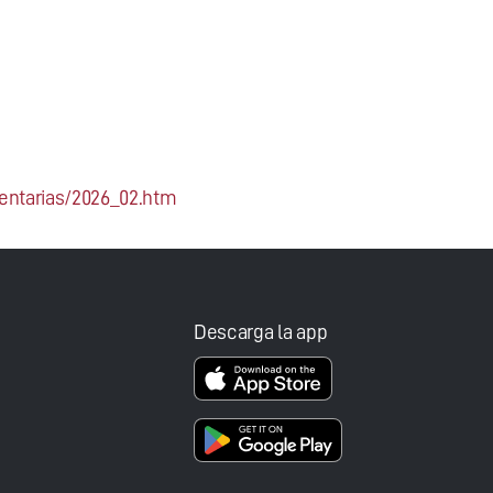
entarias/2026_02.htm
Descarga la app