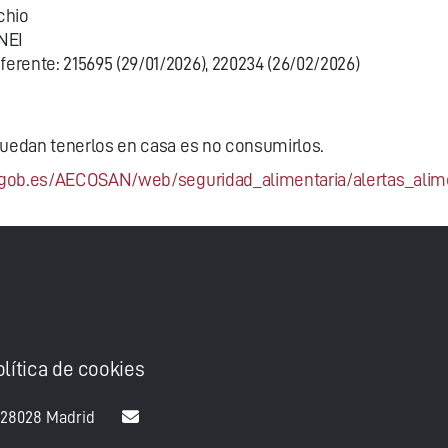
chio
NEI
rente: 215695 (29/01/2026), 220234 (26/02/2026)
uedan tenerlos en casa es no consumirlos.
gob.es/AECOSAN/web/seguridad_alimentaria/alertas_alim
olítica de cookies
 28028 Madrid