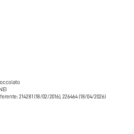
ioccolato
NEI
rente: 214281 (18/02/2016), 226464 (18/04/2026)