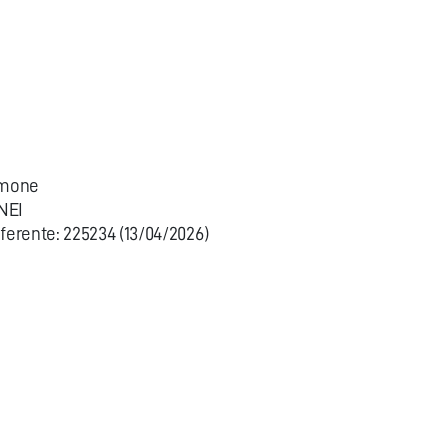
imone
NEI
erente: 225234 (13/04/2026)