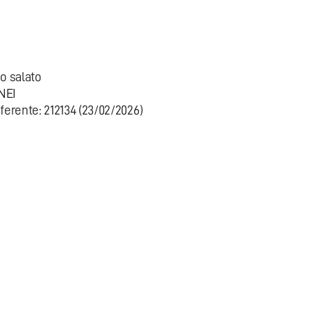
o salato
NEI
erente: 212134 (23/02/2026)