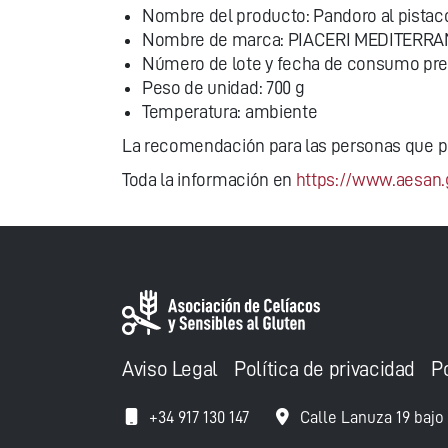
Nombre del producto: Pandoro al pistac
Nombre de marca: PIACERI MEDITERRA
Número de lote y fecha de consumo prefe
Peso de unidad: 700 g
Temperatura: ambiente
La recomendación para las personas que p
Toda la información en
https://www.aesan.
Aviso Legal
Política de privacidad
P
+34 917 130 147
Calle Lanuza 19 bajo