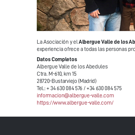
La Asociación y el
Albergue Valle de los A
experiencia ofrece a todas las personas pro
Datos Completos
Albergue Valle de los Abedules
Ctra. M-610, km 15
28720-Bustarviejo (Madrid)
Tel.: + 34 630 084 576 / +34 630 084 575
informacion@albergue-valle.com
https://www.albergue-valle.com/