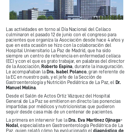
Las actividades en torno al Día Nacional del Celíaco
culminaron el pasado 12 de junio con el congreso para
pacientes que organiza la Asociación desde hace 4 años y
que en esta ocasión se hizo con la colaboración del
Hospital Universitario La Paz de Madrid, que ha sido
siempre un centro de referencia en enfermedad celíaca
(EC) y con el que es grato trabajar, en palabras del director
de la Asociación,
Roberto Espina
, durante la inauguración.
Le acompañaban la
Dra. Isabel Polanco
, gran referente de
la EC en nuestro país, y el jefe de la Sección de
Gastroenterología y Nutrición Pediátrica de La Paz, el
Dr.
Manuel Molina
.
Desde el Salón de Actos Ortiz Vázquez del Hospital
General de La Paz se emitieron en directo las ponencias
impartidas por médicos y nutricionistas que pudieron
seguir desde casa más de un centenar de pacientes.
La primera en intervenir fue la
Dra. Eva Martínez Ojinaga-
Nodal
, especialista en Gastroenterología Pediátrica de La
Paz, quien relató cómo ha evolucionado el
diagnóstico de