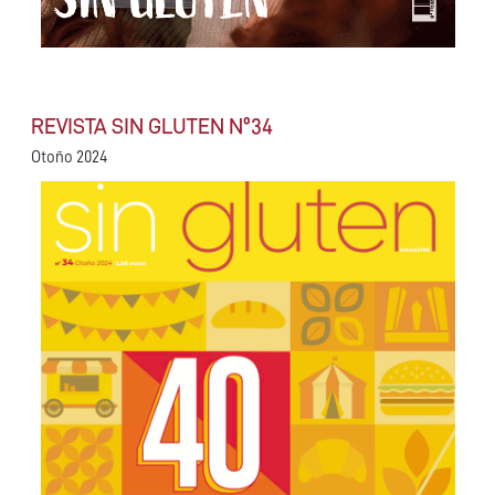
REVISTA SIN GLUTEN Nº34
Otoño 2024