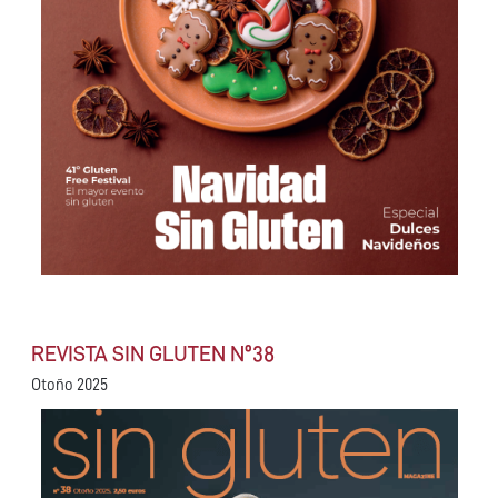
REVISTA SIN GLUTEN Nº38
Otoño 2025