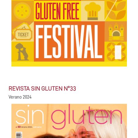
REVISTA SIN GLUTEN Nº33
Verano 2024