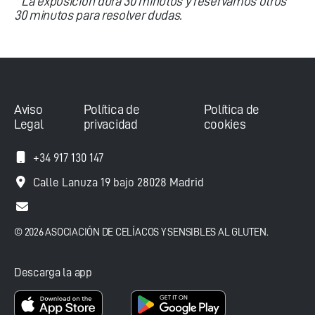
* La exposición dura 30 minutos y reservamos otros
30 minutos para resolver dudas.
Aviso
Política de
Política de
Legal
privacidad
cookies
+34 917 130 147
Calle Lanuza 19 bajo 28028 Madrid
© 2026 ASOCIACIÓN DE CELÍACOS Y SENSIBLES AL GLUTEN.
Descarga la app