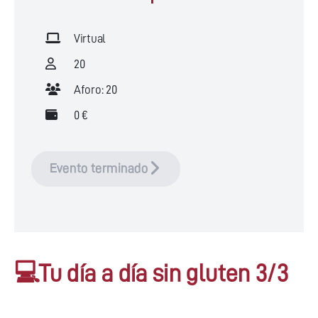
Virtual
20
Aforo: 20
0 €
Evento terminado
💻Tu día a día sin gluten 3/3