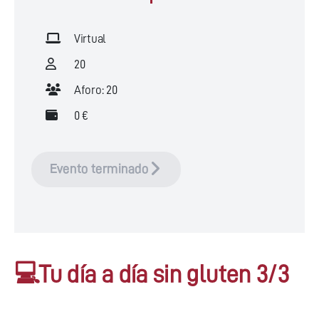
Virtual
20
Aforo: 20
0 €
Evento terminado
💻Tu día a día sin gluten 3/3