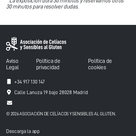
* La exposición dura 30 minutos y reservamos otros
30 minutos para resolver dudas.
Aviso
Política de
Política de
Legal
privacidad
cookies
+34 917 130 147
Calle Lanuza 19 bajo 28028 Madrid
© 2026 ASOCIACIÓN DE CELÍACOS Y SENSIBLES AL GLUTEN.
Descarga la app