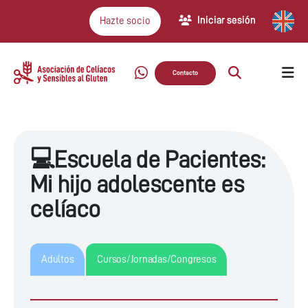
Iniciar sesión
Hazte socio
Contacto
💻Escuela de Pacientes:
Mi hijo adolescente es
celíaco
Adultos
Cursos/Jornadas/Congresos