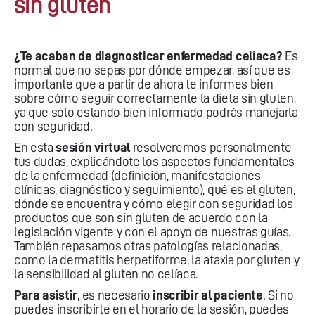
sin gluten
¿Te acaban de diagnosticar enfermedad celíaca?
Es
normal que no sepas por dónde empezar, así que es
importante que a partir de ahora te informes bien
sobre cómo seguir correctamente la dieta sin gluten,
ya que sólo estando bien informado podrás manejarla
con seguridad.
En esta
sesión virtual
resolveremos personalmente
tus dudas, explicándote los aspectos fundamentales
de la enfermedad (definición, manifestaciones
clínicas, diagnóstico y seguimiento), qué es el gluten,
dónde se encuentra y cómo elegir con seguridad los
productos que son sin gluten de acuerdo con la
legislación vigente y con el apoyo de nuestras guías.
También repasamos otras patologías relacionadas,
como la dermatitis herpetiforme, la ataxia por gluten y
la sensibilidad al gluten no celíaca.
Para asistir
, es necesario
inscribir al paciente
. Si no
puedes inscribirte en el horario de la sesión, puedes