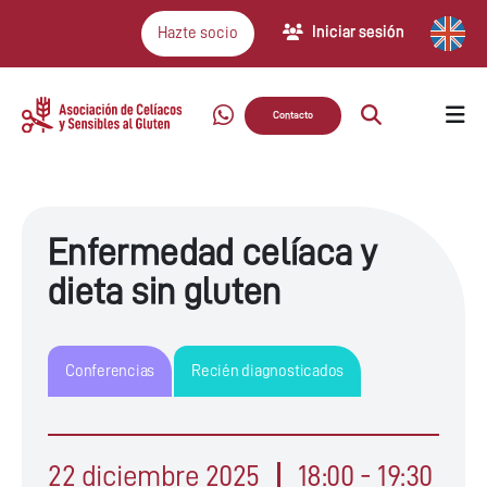
Iniciar sesión
Hazte socio
Contacto
Enfermedad celíaca y
dieta sin gluten
Conferencias
Recién diagnosticados
22 diciembre 2025
18:00 - 19:30