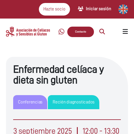
Iniciar sesión
Hazte socio
Contacto
Enfermedad celíaca y
dieta sin gluten
Conferencias
Recién diagnosticados
3 septiembre 2025
12:00 - 13:30