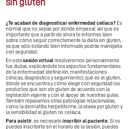
sin gluten
¿Te acaban de diagnosticar enfermedad celíaca?
Es
normal que no sepas por dónde empezar, así que es
importante que a partir de ahora te informes bien
sobre cómo seguir correctamente la dieta sin gluten,
ya que sólo estando bien informado podrás manejarla
con seguridad.
En esta
sesión virtual
resolveremos personalmente
tus dudas, explicándote los aspectos fundamentales
de la enfermedad (definición, manifestaciones
clínicas, diagnóstico y seguimiento), qué es el gluten,
dónde se encuentra y cómo elegir con seguridad los
productos que son sin gluten de acuerdo con la
legislación vigente y con el apoyo de nuestras guías.
También repasamos otras patologías relacionadas,
como la dermatitis herpetiforme, la ataxia por gluten y
la sensibilidad al gluten no celíaca.
Para asistir
, es necesario
inscribir al paciente
. Si no
puedes inscribirte en el horario de la sesión, puedes