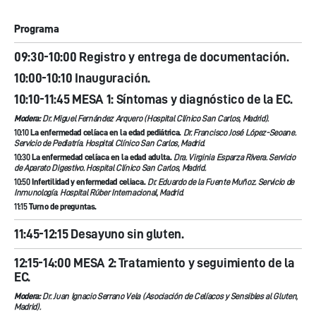
Programa
09:30-10:00 Registro y entrega de documentación.
10:00-10:10 Inauguración.
10:10-11:45 MESA 1: Síntomas y diagnóstico de la EC.
Modera:
Dr. Miguel Fernández Arquero (Hospital Clínico San Carlos, Madrid).
10:10
La enfermedad celíaca en la edad pediátrica.
Dr. Francisco José López-Seoane.
Servicio de Pediatría. Hospital Clínico San Carlos, Madrid.
10:30
La enfermedad celíaca en la edad adulta.
Dra. Virginia Esparza Rivera. Servicio
de Aparato Digestivo. Hospital Clínico San Carlos, Madrid.
10:50
Infertilidad y enfermedad celiaca.
Dr. Eduardo de la Fuente Muñoz. Servicio de
Inmunología. Hospital Rúber Internacional, Madrid.
11:15
Turno de preguntas.
11:45-12:15 Desayuno sin gluten.
12:15-14:00 MESA 2: Tratamiento y seguimiento de la
EC.
Modera:
Dr. Juan Ignacio Serrano Vela (Asociación de Celíacos y Sensibles al Gluten,
Madrid).