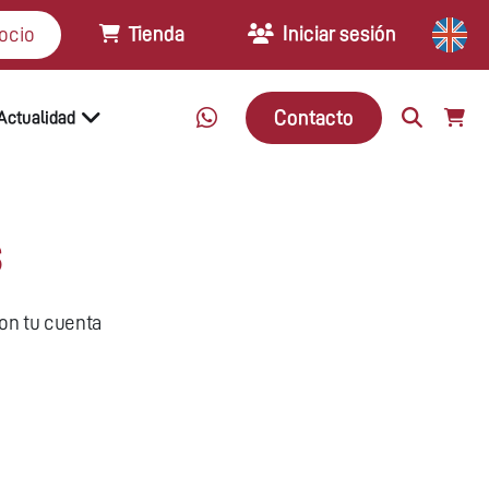
Tienda
Iniciar sesión
ocio
Contacto
Actualidad
s
con tu cuenta