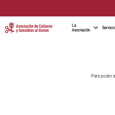
La
Servici
Asociación
Para poder a