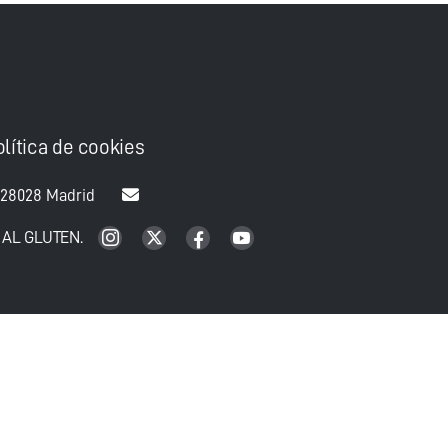
olítica de cookies
 28028 Madrid
 AL GLUTEN.