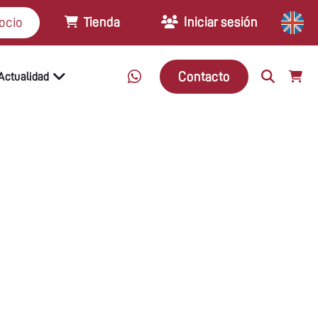
Tienda
Iniciar sesión
ocio
Contacto
Actualidad