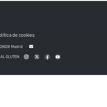
olítica de cookies
 28028 Madrid
 AL GLUTEN.