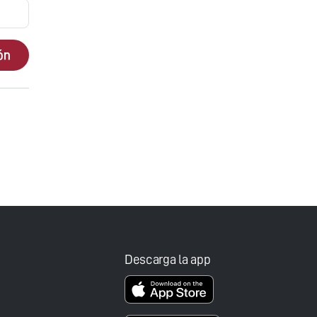
ión
Descarga la app