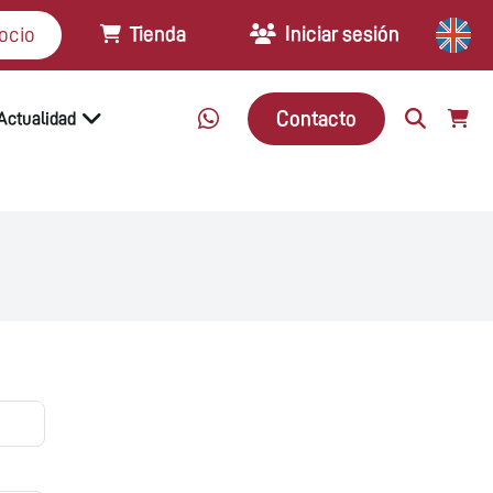
Tienda
Iniciar sesión
ocio
Contacto
Actualidad