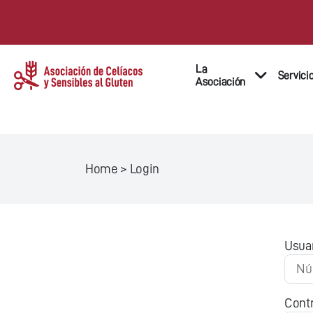
La
Servici
Asociación
Home
>
Login
Usua
Cont