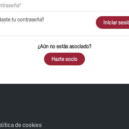
daste tu contraseña?
Iniciar ses
¿Aún no estás asociado?
Hazte socio
olítica de cookies