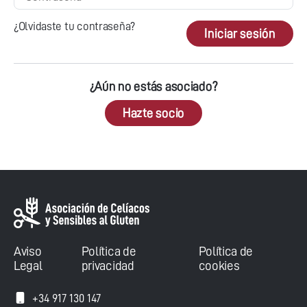
¿Olvidaste tu contraseña?
Iniciar sesión
¿Aún no estás asociado?
Hazte socio
Aviso
Política de
Política de
Legal
privacidad
cookies
+34 917 130 147