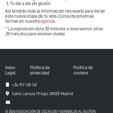
Tu día a día sin gluten
Así tendrás toda la información necesaria para iniciar
esta nueva etapa de tu vida. Consulta próximas
fechas en nuestra
agenda
.
* La exposición dura 30 minutos y reservamos otros
30 minutos para resolver dudas.
Aviso
Política de
Política de
Legal
privacidad
cookies
+34 917 130 147
Calle Lanuza 19 bajo 28028 Madrid
© 2026 ASOCIACIÓN DE CELÍACOS Y SENSIBLES AL GLUTEN.