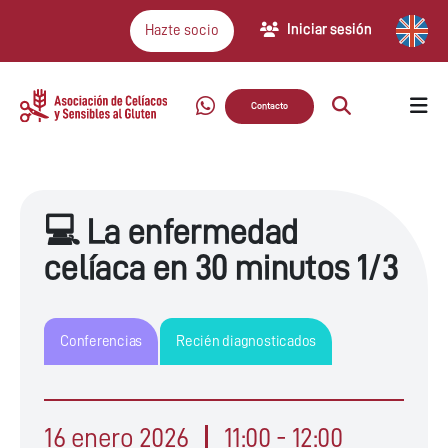
Iniciar sesión
Hazte socio
Contacto
💻 La enfermedad
celíaca en 30 minutos 1/3
Conferencias
Recién diagnosticados
16 enero 2026
11:00 - 12:00