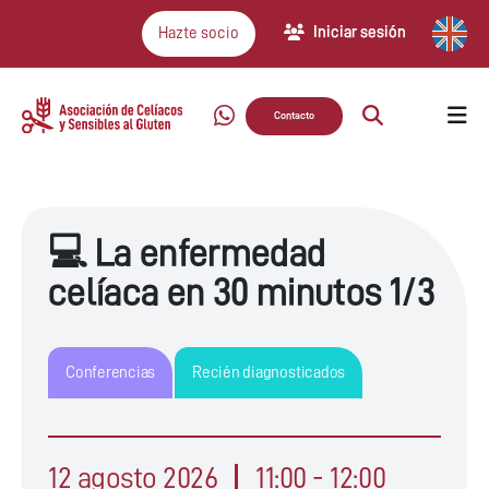
Iniciar sesión
Hazte socio
Contacto
💻 La enfermedad
celíaca en 30 minutos 1/3
Conferencias
Recién diagnosticados
12 agosto 2026
11:00 - 12:00