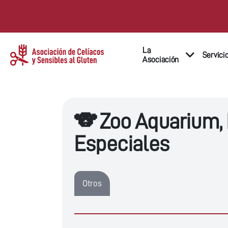
La
Servici
Asociación
🐨 Zoo Aquarium,
Especiales
Otros