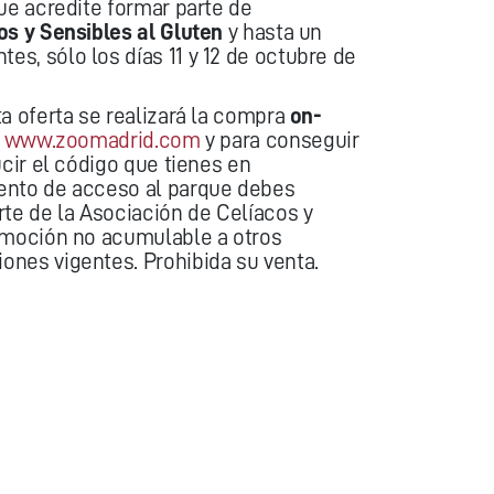
ue acredite formar parte de
os y Sensibles al Gluten
y hasta un
s, sólo los días 11 y 12 de octubre de
a oferta se realizará la compra
on-
b
www.zoomadrid.com
y para conseguir
ucir el código que tienes en
ento de acceso al parque debes
rte de la Asociación de Celíacos y
omoción no acumulable a otros
nes vigentes. Prohibida su venta.