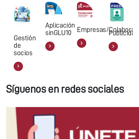
Aplicación
Empresas/Colaborad
sinGLU10
Publicida
Gestión
de
socios
Síguenos en redes sociales