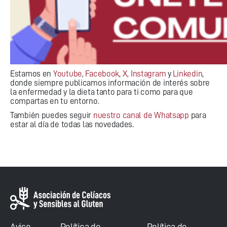
Estamos en
Youtube
,
Facebook
,
X,
Instagram
y
Linkedin
,
donde siempre publicamos información de interés sobre
la enfermedad y la dieta tanto para ti como para que
compartas en tu entorno.
También puedes seguir
nuestro canal de Whatsapp
para
estar al día de todas las novedades.
Aviso
Política de
Política de